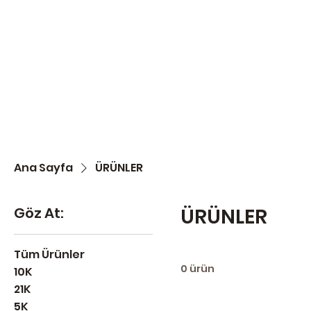
Ana Sayfa
ÜRÜNLER
Göz At:
ÜRÜNLER
Tüm Ürünler
0 ürün
10K
21K
5K