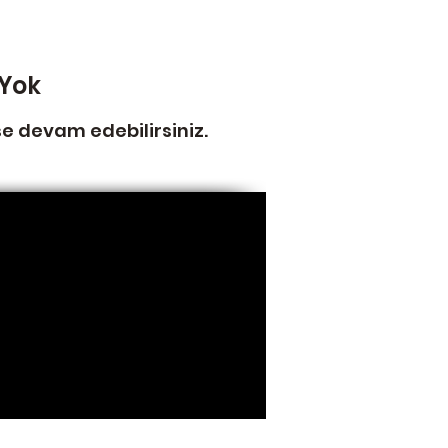
Yok
şe devam edebilirsiniz.